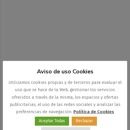
Aviso de uso Cookies
Utilizamos cookies propias y de terceros para evaluar el
uso que se hace de la Web, gestionar los servicios
ofrecidos a través de la misma, los espacios y ofertas
publicitarias, el uso de las redes sociales y analizar las
preferencias de navegación.
Política de Cookies
Aceptar Todas
Rechazar