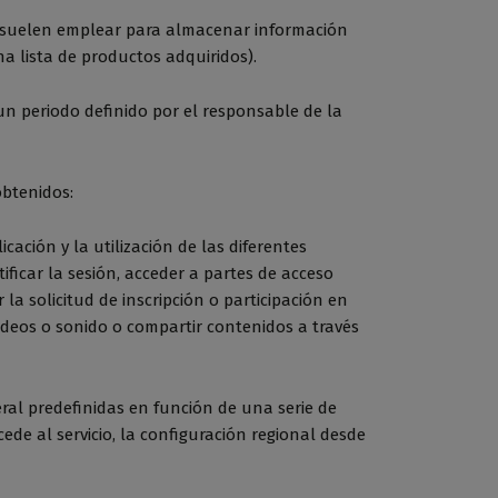
e suelen emplear para almacenar información
na lista de productos adquiridos).
un periodo definido por el responsable de la
obtenidos:
ación y la utilización de las diferentes
ificar la sesión, acceder a partes de acceso
la solicitud de inscripción o participación en
ídeos o sonido o compartir contenidos a través
eral predefinidas en función de una serie de
cede al servicio, la configuración regional desde