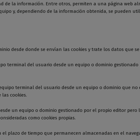
ad de la información. Entre otros, permiten a una página web a
uipo y, dependiendo de la información obtenida, se pueden utili
inio desde donde se envían las cookies y trate los datos que se
ipo terminal del usuario desde un equipo o dominio gestionado po
 equipo terminal del usuario desde un equipo o dominio que no es
 las cookies.
desde un equipo o dominio gestionado por el propio editor pero 
consideradas como cookies propias.
n el plazo de tiempo que permanecen almacenadas en el navegad