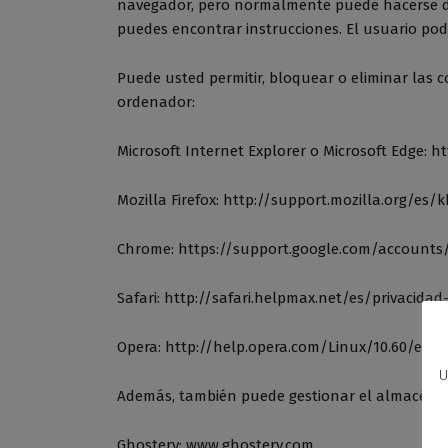
navegador, pero normalmente puede hacerse d
puedes encontrar instrucciones. El usuario pod
Puede usted permitir, bloquear o eliminar las 
ordenador:
Microsoft Internet Explorer o Microsoft Edge: 
Mozilla Firefox: http://support.mozilla.org/es
Chrome: https://support.google.com/accounts
Safari: http://safari.helpmax.net/es/privacida
Opera: http://help.opera.com/Linux/10.60/es-E
U
Además, también puede gestionar el almacén de
Ghostery: www.ghostery.com