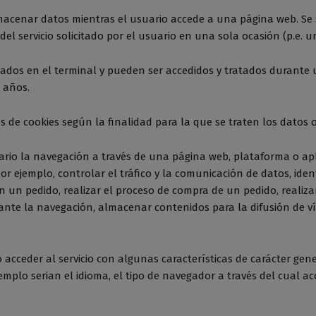
lmacenar datos mientras el usuario accede a una página web. S
el servicio solicitado por el usuario en una sola ocasión (p.e. u
ados en el terminal y pueden ser accedidos y tratados durante 
 años.
ipos de cookies según la finalidad para la que se traten los datos 
rio la navegación a través de una página web, plataforma o aplic
or ejemplo, controlar el tráfico y la comunicación de datos, ident
 un pedido, realizar el proceso de compra de un pedido, realizar 
ante la navegación, almacenar contenidos para la difusión de v
 acceder al servicio con algunas características de carácter gen
emplo serian el idioma, el tipo de navegador a través del cual ac