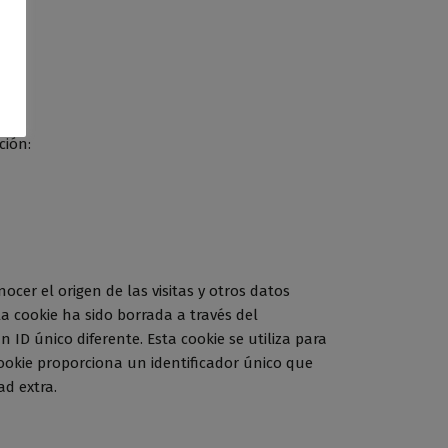
ción:
ocer el origen de las visitas y otros datos
la cookie ha sido borrada a través del
 ID único diferente. Esta cookie se utiliza para
cookie proporciona un identificador único que
ad extra.