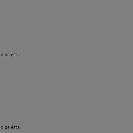
ón de ésta.
ón de ésta.