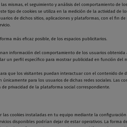
 las mismas, el seguimiento y análisis del comportamiento de los
e tipo de cookies se utiliza en la medición de la actividad de lo
arios de dichos sitios, aplicaciones y plataformas, con el fin de
vicio.
 forma más eficaz posible, de los espacios publicitarios.
nan información del comportamiento de los usuarios obtenida a
lar un perfil específico para mostrar publicidad en función del 
 para que los visitantes puedan interactuar con el contenido de 
ren únicamente para los usuarios de dichas redes sociales. Las con
a de privacidad de la plataforma social correspondiente.
nar las cookies instaladas en tu equipo mediante la configuració
rvicios disponibles podrían dejar de estar operativos. La forma d