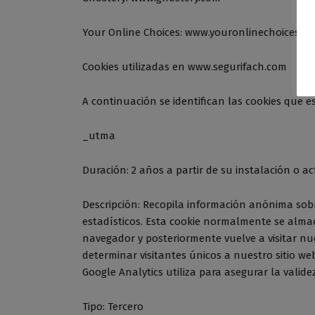
Your Online Choices: www.youronlinechoices.c
Cookies utilizadas en www.segurifach.com
A continuación se identifican las cookies que e
_utma
Duración: 2 años a partir de su instalación o ac
Descripción: Recopila información anónima sobre
estadísticos. Esta cookie normalmente se almace
navegador y posteriormente vuelve a visitar nue
determinar visitantes únicos a nuestro sitio we
Google Analytics utiliza para asegurar la valide
Tipo: Tercero