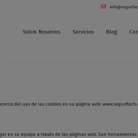
info@segurifa
Sobre Nosotros
Servicios
Blog
Con
S
 acerca del uso de las cookies en su página web: www.segurifach
gar en su equipo a través de las páginas web. Son herramientas 