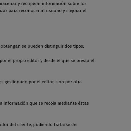
lmacenar y recuperar información sobre los
zar para reconocer al usuario y mejorar el
 obtengan se pueden distinguir dos tipos:
r el propio editor y desde el que se presta el
 gestionado por el editor, sino por otra
la información que se recoja mediante éstas
or del cliente, pudiendo tratarse de: