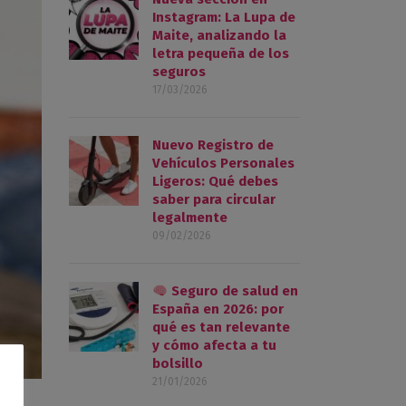
Instagram: La Lupa de
Maite, analizando la
letra pequeña de los
seguros
17/03/2026
Nuevo Registro de
Vehículos Personales
Ligeros: Qué debes
saber para circular
legalmente
09/02/2026
Seguro de salud en
España en 2026: por
qué es tan relevante
y cómo afecta a tu
bolsillo
21/01/2026