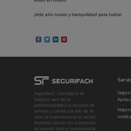
estén en orden!
¡Feliz año nuevo y tranquilidad para todos!
Servi
Seguro
Segurifach - Correduría de
Partic
Seguros nace de la
profesionalidad y la vocación de
Segur
servicio y cuenta con más de 10
Instit
años de experiencia en el sector.
Nuestros valores los encontrará
en nuestro trato y transparencia.